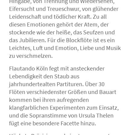
Hingabe, von Trennung und Wiedersehen,
Eifersucht und Treueschwur, von glühender
Leidenschaft und tödlicher Kraft. Zu all
diesen Emotionen gehört der Atem, der
stockende wie der heiße, das Seufzen und
das Jubilieren. Für die Blockflöte ist es ein
Leichtes, Luft und Emotion, Liebe und Musik
zu verschmelzen.
Flautando Köln fegt mit ansteckender
Lebendigkeit den Staub aus
jahrhundertealten Partituren. Über 30
Flöten verschiedenster Größen und Bauart
kommen bei ihren aufregenden
klangfarblichen Experimenten zum Einsatz,
und die Sopranstimme von Ursula Thelen
fügt eine besondere Facette hinzu.