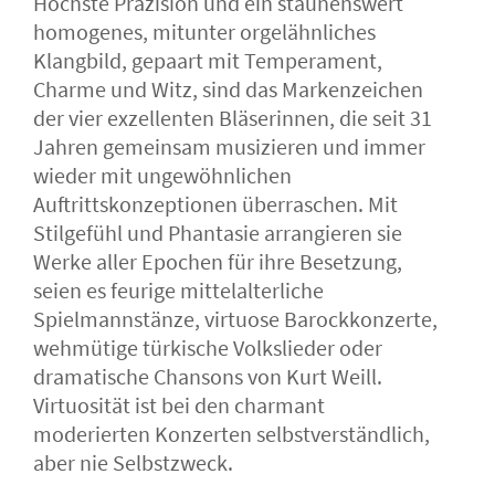
Höchste Präzision und ein staunenswert
homogenes, mitunter orgelähnliches
Klangbild, gepaart mit Temperament,
Charme und Witz, sind das Markenzeichen
der vier exzellenten Bläserinnen, die seit 31
Jahren gemeinsam musizieren und immer
wieder mit ungewöhnlichen
Auftrittskonzeptionen überraschen. Mit
Stilgefühl und Phantasie arrangieren sie
Werke aller Epochen für ihre Besetzung,
seien es feurige mittelalterliche
Spielmannstänze, virtuose Barockkonzerte,
wehmütige türkische Volkslieder oder
dramatische Chansons von Kurt Weill.
Virtuosität ist bei den charmant
moderierten Konzerten selbstverständlich,
aber nie Selbstzweck.