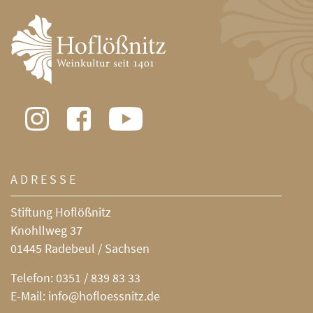
ADRESSE
Stiftung Hoflößnitz
Knohllweg 37
01445 Radebeul / Sachsen
Telefon:
0351 / 839 83 33
E-Mail:
info@hofloessnitz.de