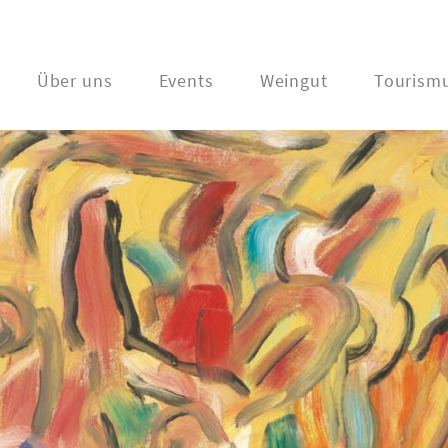
Über uns
Events
Weingut
Tourism