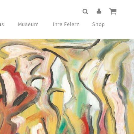
us
Museum
Ihre Feiern
Shop