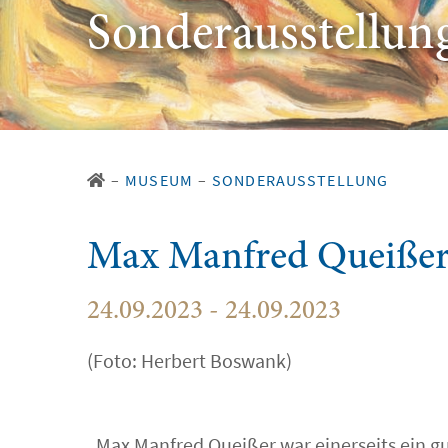
Sonderausstellun
–
MUSEUM
–
SONDERAUSSTELLUNG
Max Manfred Queißer
24.09.2023 - 24.09.2023
(Foto: Herbert Boswank)
„Max Manfred Queißer war einerseits ein gu