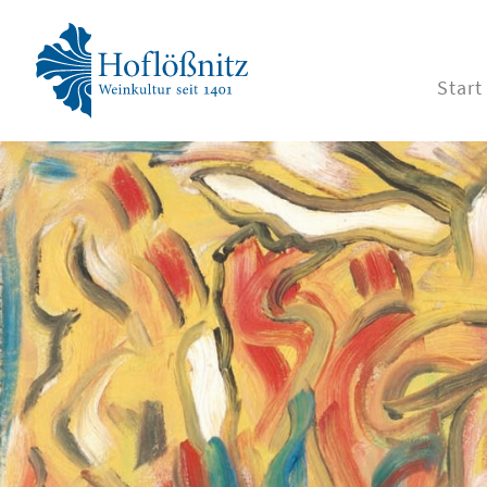
Start