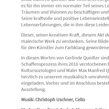
es für ihn immer ein normaler Teil seines L
Träumen und Visionen zu beschäftigen und
Seine kraftvolle und positive Lebenseinstel
Lebenserfahrungen, die in ihm diese Leide
Dieser, seiner kreativen Kraft, diesem Akt
malerische Werk zu verdanken. Seine Bilder
für den Künstler zum Farbklang gewordene
In diesen Worten von Gerlinde Queißer sin
Schaffensprozess ihres 2016 verstorbenen
Kultursoziologen und Maler Max Manfred Qu
herzlich zu unserem musikalisch umrahmte
eingeladen. Vorher und im Anschluss besteh
Ausstellung.
Musik: Christoph Uschner, Cello