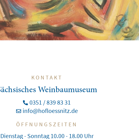
KONTAKT
Sächsisches Weinbaumuseum
0351 / 839 83 31
info@hofloessnitz.de
ÖFFNUNGSZEITEN
Dienstag - Sonntag 10.00 - 18.00 Uhr