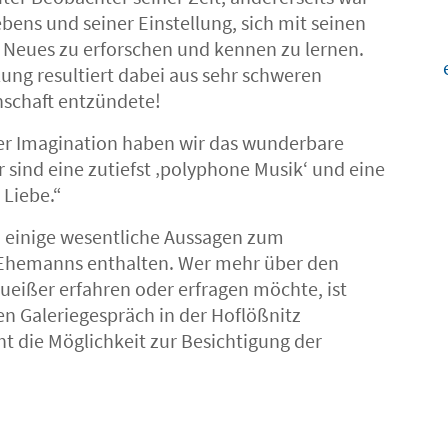
ebens und seiner Einstellung, sich mit seinen
 Neues zu erforschen und kennen zu lernen.
lung resultiert dabei aus sehr schweren
nschaft entzündete!
 der Imagination haben wir das wunderbare
 sind eine zutiefst ‚polyphone Musik‘ und eine
 Liebe.“
d einige wesentliche Aussagen zum
 Ehemanns enthalten. Wer mehr über den
eißer erfahren oder erfragen möchte, ist
n Galeriegespräch in der Hoflößnitz
t die Möglichkeit zur Besichtigung der