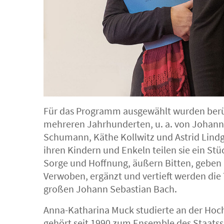
Für das Programm ausgewählt wurden berü
mehreren Jahrhunderten, u. a. von Johann
Schumann, Käthe Kollwitz und Astrid Lindg
ihren Kindern und Enkeln teilen sie ein Stü
Sorge und Hoffnung, äußern Bitten, geben Ra
Verwoben, ergänzt und vertieft werden die 
großen Johann Sebastian Bach.
Anna-Katharina Muck studierte an der Hoch
gehört seit 1990 zum Ensemble des Staatssc