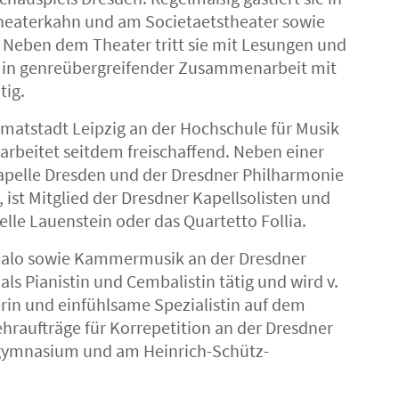
heaterkahn und am Societaetstheater sowie
l. Neben dem Theater tritt sie mit Lesungen und
ig in genreübergreifender Zusammenarbeit mit
tig.
imatstadt Leipzig an der Hochschule für Musik
arbeitet seitdem freischaffend. Neben einer
skapelle Dresden und der Dresdner Philharmonie
 ist Mitglied der Dresdner Kapellsolisten und
lle Lauenstein oder das Quartetto Follia.
mbalo sowie Kammermusik an der Dresdner
 als Pianistin und Cembalistin tätig und wird v.
rin und einfühlsame Spezialistin auf dem
ehraufträge für Korrepetition an der Dresdner
gymnasium und am Heinrich-Schütz-