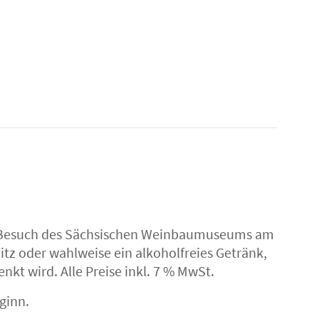
um Besuch des Sächsischen Weinbaumuseums am
itz oder wahlweise ein alkoholfreies Getränk,
kt wird. Alle Preise inkl. 7 % MwSt.
ginn.