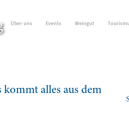
g
Über uns
Events
Weingut
Tourism
es kommt alles aus dem