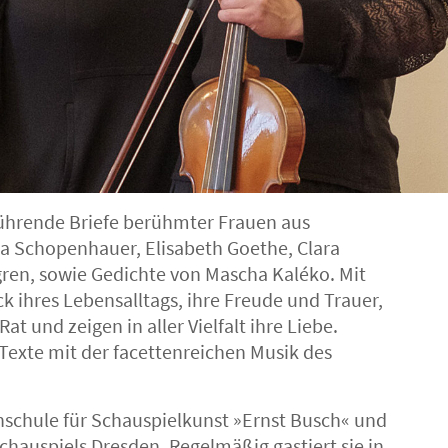
hrende Briefe berühmter Frauen aus
a Schopenhauer, Elisabeth Goethe, Clara
ren, sowie Gedichte von Mascha Kaléko. Mit
ck ihres Lebensalltags, ihre Freude und Trauer,
t und zeigen in aller Vielfalt ihre Liebe.
Texte mit der facettenreichen Musik des
schule für Schauspielkunst »Ernst Busch« und
hauspiels Dresden. Regelmäßig gastiert sie in