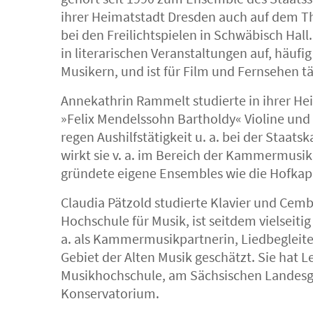
ihrer Heimatstadt Dresden auch auf dem T
bei den Freilichtspielen in Schwäbisch Hal
in literarischen Veranstaltungen auf, häuf
Musikern, und ist für Film und Fernsehen tä
Annekathrin Rammelt studierte in ihrer He
»Felix Mendelssohn Bartholdy« Violine und 
regen Aushilfstätigkeit u. a. bei der Staat
wirkt sie v. a. im Bereich der Kammermusik,
gründete eigene Ensembles wie die Hofkape
Claudia Pätzold studierte Klavier und Ce
Hochschule für Musik, ist seitdem vielseitig
a. als Kammermusikpartnerin, Liedbegleite
Gebiet der Alten Musik geschätzt. Sie hat L
Musikhochschule, am Sächsischen Landes
Konservatorium.