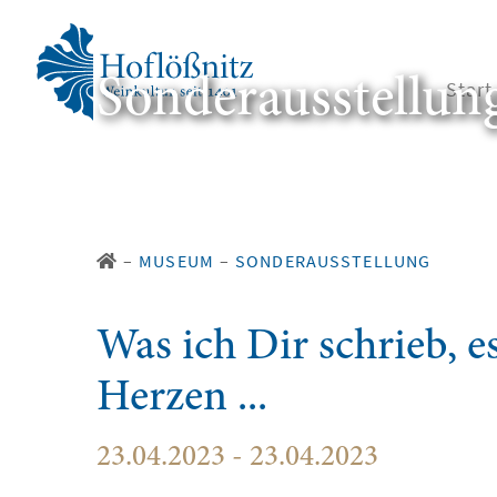
Sonderausstellun
Start
–
MUSEUM
–
SONDERAUSSTELLUNG
Was ich Dir schrieb, 
Herzen ...
23.04.2023 - 23.04.2023