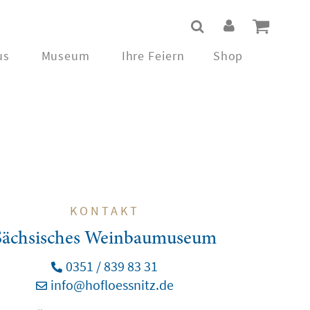
us
Museum
Ihre Feiern
Shop
KONTAKT
Sächsisches Weinbaumuseum
0351 / 839 83 31
info@hofloessnitz.de