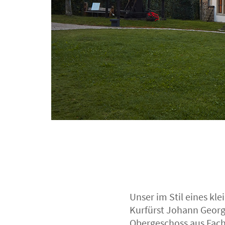
Unser im Stil eines kl
Kurfürst Johann Georg 
Obergeschoss aus Fac