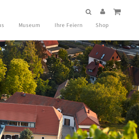
us
Museum
Ihre Feiern
Shop