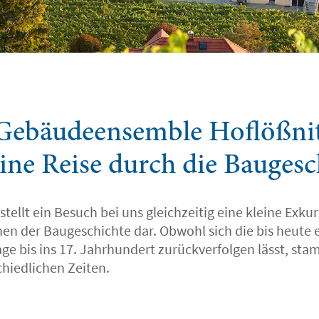
Gebäudeensemble Hoflößnit
eine Reise durch die Baugesc
tellt ein Besuch bei uns gleichzeitig eine kleine Exku
en der Baugeschichte dar. Obwohl sich die bis heute 
age bis ins 17. Jahrhundert zurückverfolgen lässt, s
chiedlichen Zeiten.