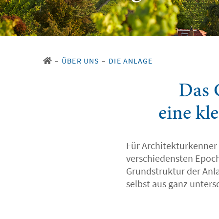
–
ÜBER UNS
–
DIE ANLAGE
Das 
eine kl
Für Architekturkenner s
verschiedensten Epoch
Grundstruktur der Anl
selbst aus ganz unters