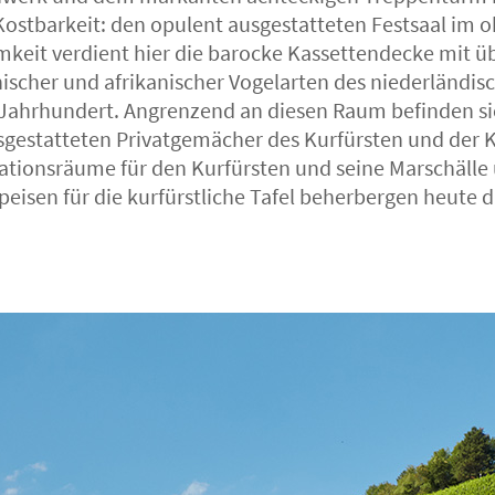
Kostbarkeit: den opulent ausgestatteten Festsaal im 
eit verdient hier die barocke Kassettendecke mit ü
nischer und afrikanischer Vogelarten des niederländis
Jahrhundert. Angrenzend an diesen Raum befinden sic
usgestatteten Privatgemächer des Kurfürsten und der K
tionsräume für den Kurfürsten und seine Marschälle
peisen für die kurfürstliche Tafel beherbergen heute 