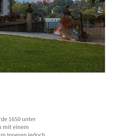
rde 1650 unter
rk mit einem
im Inneren jedoch