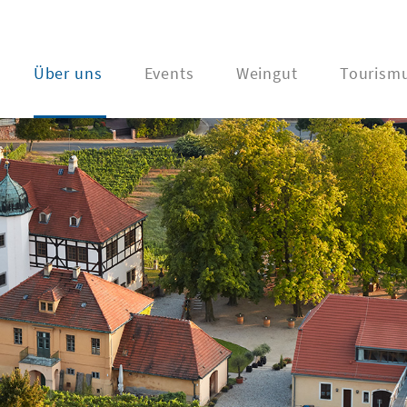
Über uns
Events
Weingut
Tourism