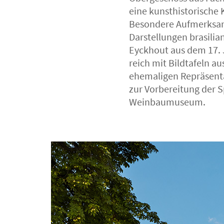
eine kunsthistorische 
Besondere Aufmerksamk
Darstellungen brasilia
Eyckhout aus dem 17. 
reich mit Bildtafeln a
ehemaligen Repräsenta
zur Vorbereitung der S
Weinbaumuseum.