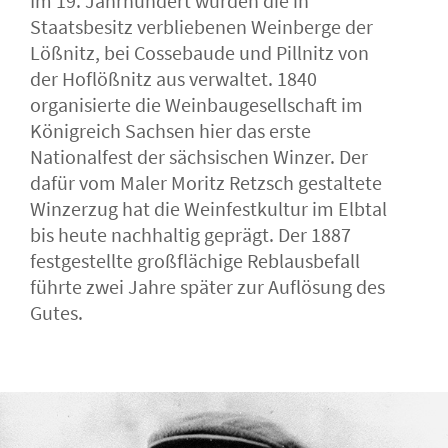
Im 19. Jahrhundert wurden die in
Staatsbesitz verbliebenen Weinberge der
Lößnitz, bei Cossebaude und Pillnitz von
der Hoflößnitz aus verwaltet. 1840
organisierte die Weinbaugesellschaft im
Königreich Sachsen hier das erste
Nationalfest der sächsischen Winzer. Der
dafür vom Maler Moritz Retzsch gestaltete
Winzerzug hat die Weinfestkultur im Elbtal
bis heute nachhaltig geprägt. Der 1887
festgestellte großflächige Reblausbefall
führte zwei Jahre später zur Auflösung des
Gutes.