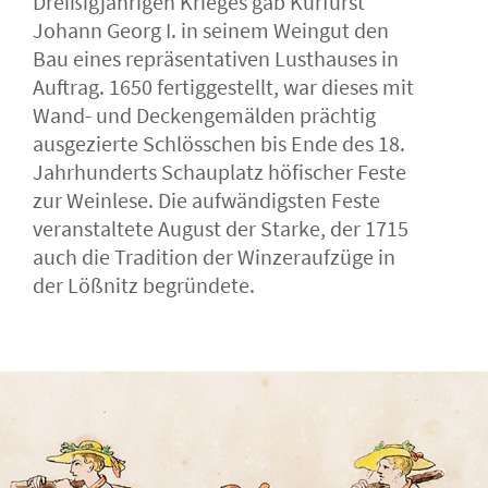
Dreißigjährigen Krieges gab Kurfürst
Johann Georg I. in seinem Weingut den
Bau eines repräsentativen Lusthauses in
Auftrag. 1650 fertiggestellt, war dieses mit
Wand- und Deckengemälden prächtig
ausgezierte Schlösschen bis Ende des 18.
Jahrhunderts Schauplatz höfischer Feste
zur Weinlese. Die aufwändigsten Feste
veranstaltete August der Starke, der 1715
auch die Tradition der Winzeraufzüge in
der Lößnitz begründete.