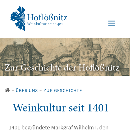
Zur Geschichte der Hoflößnitz
–
ÜBER UNS
–
ZUR GESCHICHTE
Weinkultur seit 1401
1401 begründete Markgraf Wilhelm I. den