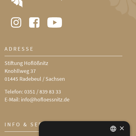
ADRESSE
Stiftung Hoflößnitz
Knohllweg 37
01445 Radebeul / Sachsen
Telefon:
0351 / 839 83 33
E-Mail:
info@hofloessnitz.de
INFO & SERVICE
×