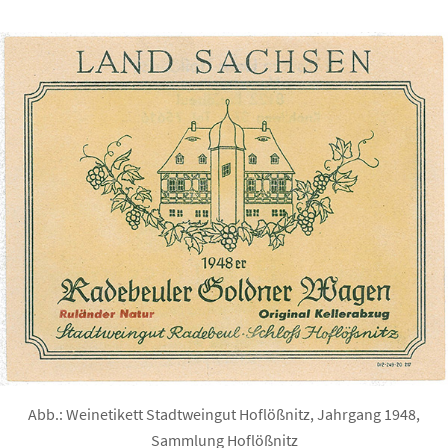
Abb.: Weinetikett Stadtweingut Hoflößnitz, Jahrgang 1948,
Sammlung Hoflößnitz