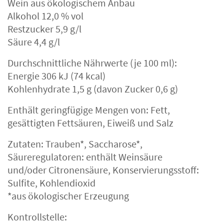
Wein aus ökologischem Anbau
Alkohol 12,0 % vol
Restzucker 5,9 g/l
Säure 4,4 g/l
Durchschnittliche Nährwerte (je 100 ml):
Energie 306 kJ (74 kcal)
Kohlenhydrate 1,5 g (davon Zucker 0,6 g)
Enthält geringfügige Mengen von: Fett,
gesättigten Fettsäuren, Eiweiß und Salz
Zutaten: Trauben*, Saccharose*,
Säureregulatoren: enthält Weinsäure
und/oder Citronensäure, Konservierungsstoff:
Sulfite, Kohlendioxid
*aus ökologischer Erzeugung
Kontrollstelle: