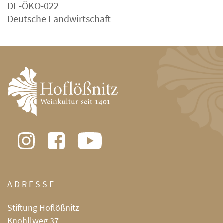
DE-ÖKO-022
Deutsche Landwirtschaft
ADRESSE
Stiftung Hoflößnitz
Knohllweg 37