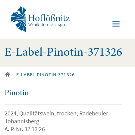
E-Label-Pinotin-371326
–
E-LABEL-PINOTIN-371326
Pinotin
2024, Qualitätswein, trocken, Radebeuler
Johannisberg
A. P. Nr. 37 13 26