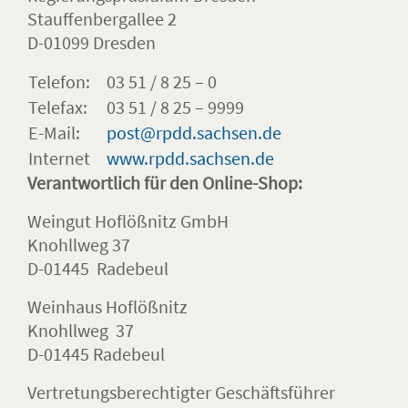
Stauffenbergallee 2
D-01099 Dresden
Telefon:
03 51 / 8 25 – 0
Telefax:
03 51 / 8 25 – 9999
E-Mail:
post@rpdd.sachsen.de
Internet
www.rpdd.sachsen.de
Verantwortlich für den Online-Shop:
Weingut Hoflößnitz GmbH
Knohllweg 37
D-01445 Radebeul
Weinhaus Hoflößnitz
Knohllweg 37
D-01445 Radebeul
Vertretungsberechtigter Geschäftsführer