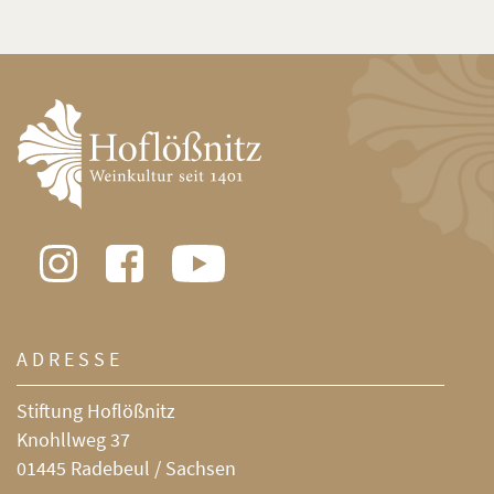
ADRESSE
Stiftung Hoflößnitz
Knohllweg 37
01445 Radebeul / Sachsen