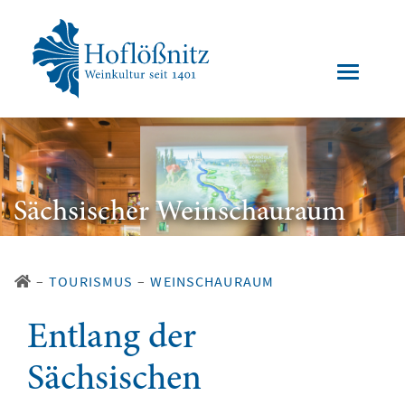
Sächsischer Weinschauraum
–
TOURISMUS
–
WEINSCHAURAUM
Entlang der
Sächsischen