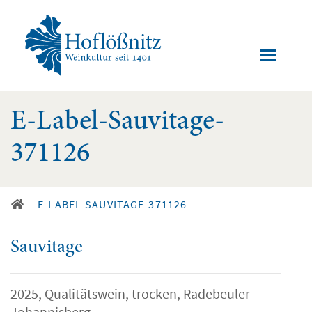
E-Label-Sauvitage-
371126
–
E-LABEL-SAUVITAGE-371126
Sauvitage
2025, Qualitätswein, trocken, Radebeuler
Johannisberg