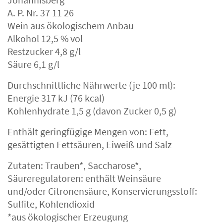
A. P. Nr. 37 11 26
Wein aus ökologischem Anbau
Alkohol 12,5 % vol
Restzucker 4,8 g/l
Säure 6,1 g/l
Durchschnittliche Nährwerte (je 100 ml):
Energie 317 kJ (76 kcal)
Kohlenhydrate 1,5 g (davon Zucker 0,5 g)
Enthält geringfügige Mengen von: Fett,
gesättigten Fettsäuren, Eiweiß und Salz
Zutaten: Trauben*, Saccharose*,
Säureregulatoren: enthält Weinsäure
und/oder Citronensäure, Konservierungsstoff:
Sulfite, Kohlendioxid
*aus ökologischer Erzeugung