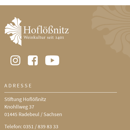
ADRESSE
Stiftung Hoflößnitz
Knohllweg 37
01445 Radebeul / Sachsen
Telefon:
0351 / 839 83 33