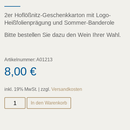
2er Hoflößnitz-Geschenkkarton mit Logo-
Heißfolienprägung und Sommer-Banderole
Bitte bestellen Sie dazu den Wein Ihrer Wahl.
Artikelnummer:
A01213
8,00
€
inkl. 19% MwSt. | zzgl.
Versandkosten
2er
In den Warenkorb
Geschenkpackung
mit
Sommer-