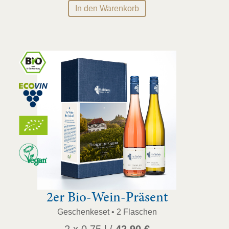
In den Warenkorb
42,50 €
33,90 €.
2er Bio-Wein-Präsent
Geschenkeset • 2 Flaschen