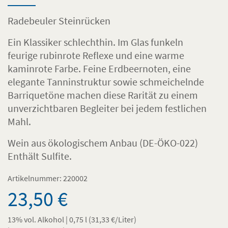
Radebeuler Steinrücken
Ein Klassiker schlechthin. Im Glas funkeln
feurige rubinrote Reflexe und eine warme
kaminrote Farbe. Feine Erdbeernoten, eine
elegante Tanninstruktur sowie schmeichelnde
Barriquetöne machen diese Rarität zu einem
unverzichtbaren Begleiter bei jedem festlichen
Mahl.
Wein aus ökologischem Anbau (DE-ÖKO-022)
Enthält Sulfite.
Artikelnummer:
220002
23,50
€
13% vol. Alkohol | 0,75 l (
31,33
€
/Liter)