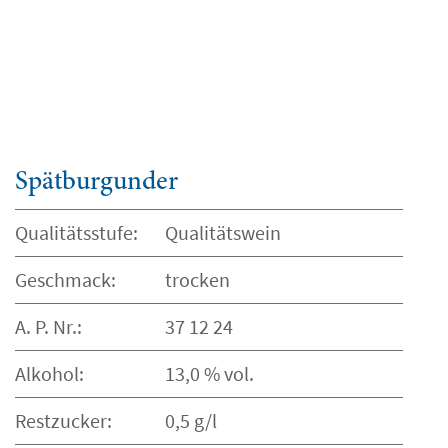
Spätburgunder
Qualitätsstufe:
Qualitätswein
Geschmack:
trocken
A. P. Nr.:
37 12 24
Alkohol:
13,0 % vol.
Restzucker:
0,5 g/l