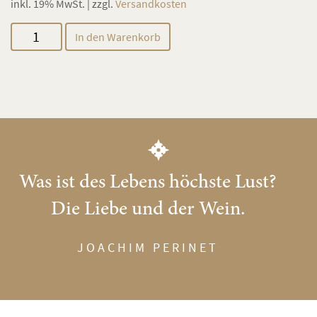
inkl. 19% MwSt. | zzgl.
Versandkosten
Spätburgunder
In den Warenkorb
Menge
Was ist des Lebens höchste Lust?
Die Liebe und der Wein.
JOACHIM PERINET