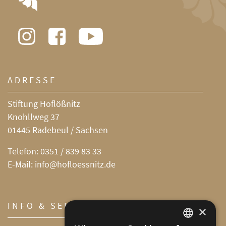
ADRESSE
Stiftung Hoflößnitz
Knohllweg 37
01445 Radebeul / Sachsen
Telefon:
0351 / 839 83 33
E-Mail:
info@hofloessnitz.de
INFO & SERVICE
×