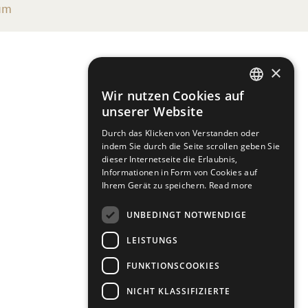
um
×
Wir nutzen Cookies auf
DEFAULT LANGUAGE
unserer Website
GERMAN
Durch das Klicken von Verstanden oder
indem Sie durch die Seite scrollen geben Sie
dieser Internetseite die Erlaubnis,
Informationen in Form von Cookies auf
Ihrem Gerät zu speichern.
Read more
UNBEDINGT NOTWENDIGE
LEISTUNGS
FUNKTIONSCOOKIES
NICHT KLASSIFIZIERTE