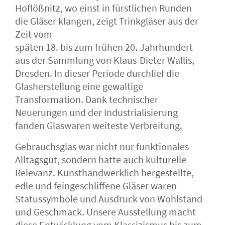
Hoflößnitz, wo einst in fürstlichen Runden
die Gläser klangen, zeigt Trinkgläser aus der
Zeit vom
späten 18. bis zum frühen 20. Jahrhundert
aus der Sammlung von Klaus-Dieter Wallis,
Dresden. In dieser Periode durchlief die
Glasherstellung eine gewaltige
Transformation. Dank technischer
Neuerungen und der Industrialisierung
fanden Glaswaren weiteste Verbreitung.
Gebrauchsglas war nicht nur funktionales
Alltagsgut, sondern hatte auch kulturelle
Relevanz. Kunsthandwerklich hergestellte,
edle und feingeschliffene Gläser waren
Statussymbole und Ausdruck von Wohlstand
und Geschmack. Unsere Ausstellung macht
diese Entwicklung vom Klassizismus bis zum