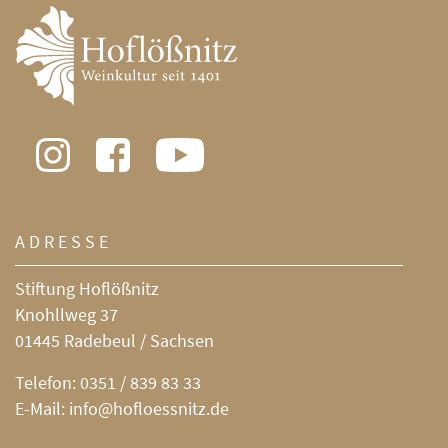
ADRESSE
Stiftung Hoflößnitz
Knohllweg 37
01445 Radebeul / Sachsen
Telefon:
0351 / 839 83 33
E-Mail:
info@hofloessnitz.de