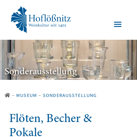
Sonderausstellung
–
MUSEUM
–
SONDERAUSSTELLUNG
Flöten, Becher &
Pokale