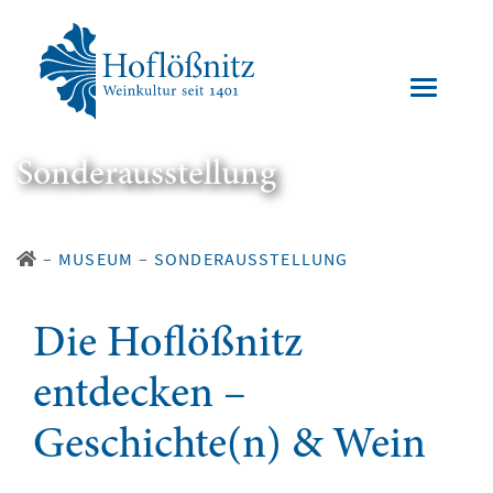
Sonderausstellung
–
MUSEUM
–
SONDERAUSSTELLUNG
Die Hoflößnitz
entdecken –
Geschichte(n) & Wein