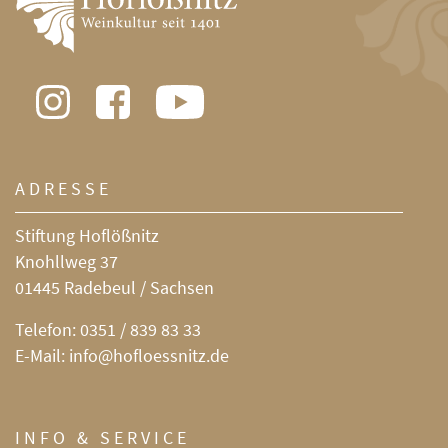
ADRESSE
Stiftung Hoflößnitz
Knohllweg 37
01445 Radebeul / Sachsen
Telefon:
0351 / 839 83 33
E-Mail:
info@hofloessnitz.de
INFO & SERVICE