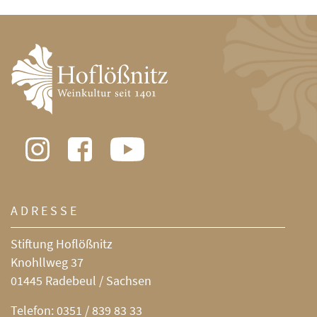
ADRESSE
Stiftung Hoflößnitz
Knohllweg 37
01445 Radebeul / Sachsen
Telefon:
0351 / 839 83 33