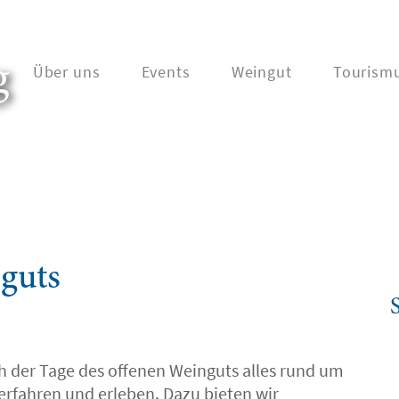
g
Über uns
Events
Weingut
Tourism
guts
 der Tage des offenen Weinguts alles rund um
rfahren und erleben. Dazu bieten wir