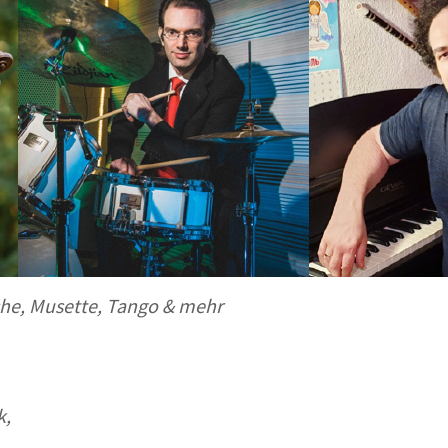
he, Musette, Tango & mehr
k,