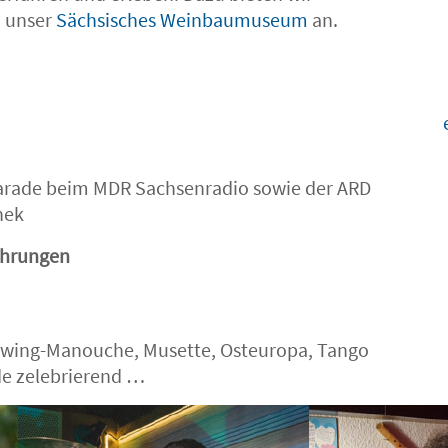
 unser
Sächsisches Weinbaumuseum
an.
parade beim MDR Sachsenradio sowie der ARD
hek
ührungen
Swing-Manouche, Musette, Osteuropa, Tango
e zelebrierend …