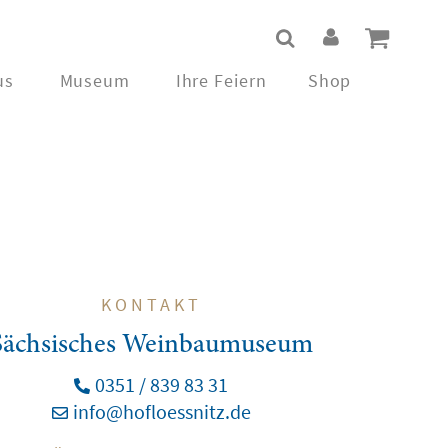
us
Museum
Ihre Feiern
Shop
KONTAKT
Sächsisches Weinbaumuseum
0351 / 839 83 31
info@hofloessnitz.de