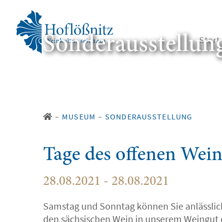
Sonderausstellun
Start
–
MUSEUM
–
SONDERAUSSTELLUNG
Tage des offenen Wein
28.08.2021 - 28.08.2021
Samstag und Sonntag können Sie anlässlich
den sächsischen Wein in unserem Weingut e