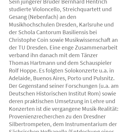
Sein jüngerer Bruder Bernhard Hentrich
studierte Violoncello, Streichquartett und
Gesang (Nebenfach) an den
Musikhochschulen Dresden, Karlsruhe und
der Schola Cantorum Basiliensis bei
Christophe Coin sowie Musikwissenschaft an
der TU Dresden. Eine enge Zusammenarbeit
verband ihn danach mit dem Tänzer
Thomas Hartmann und dem Schauspieler
Rolf Hoppe. Es folgten Solokonzerte u.a. in
Adelaide, Buenos Aires, Porto und Pulsnitz.
Der Gegenstand seiner Forschungen (u.a. am
Deutschen Historischen Institut Rom) sowie
deren praktischen Umsetzung in Lehre und
Konzerten ist die vergangene Musik-Realität:
Provenienzrecherchen zu den Dresdner
Silbertrompeten, dem Instrumentarium der
Sächsischen Hofkapelle (Entdeckung eines