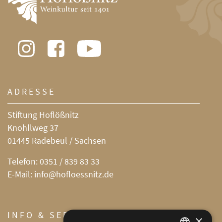
ADRESSE
Stiftung Hoflößnitz
Knohllweg 37
01445 Radebeul / Sachsen
Telefon:
0351 / 839 83 33
E-Mail:
info@hofloessnitz.de
INFO & SERVICE
×