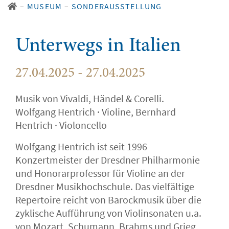
–
MUSEUM
–
SONDERAUSSTELLUNG
Unterwegs in Italien
27.04.2025 - 27.04.2025
Musik von Vivaldi, Händel & Corelli.
Wolfgang Hentrich · Violine, Bernhard
Hentrich · Violoncello
Wolfgang Hentrich ist seit 1996
Konzertmeister der Dresdner Philharmonie
und Honorarprofessor für Violine an der
Dresdner Musikhochschule. Das vielfältige
Repertoire reicht von Barockmusik über die
zyklische Aufführung von Violinsonaten u.a.
von Mozart, Schumann, Brahms und Grieg,