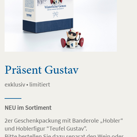
Präsent Gustav
exklusiv • limitiert
NEU im Sortiment
2er Geschenkpackung mit Banderole „Hobler“
und Hoblerfigur “Teufel Gustav”.
Bitte bestellen Sie dazu separat den Wein oder