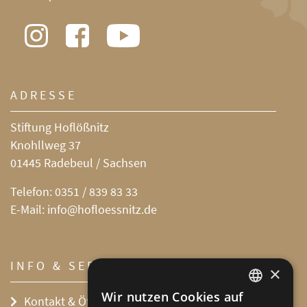
ADRESSE
Stiftung Hoflößnitz
Knohllweg 37
01445 Radebeul / Sachsen
Telefon:
0351 / 839 83 33
E-Mail:
info@hofloessnitz.de
INFO & SERVICE
×
Wir nutzen Cookies auf
Kontakt & Öffnungszeiten
DEFAULT LANGUAGE