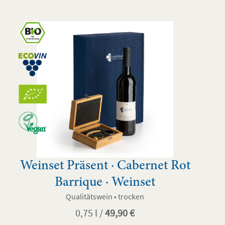
Weinset Präsent · Cabernet Rot
Barrique · Weinset
Qualitätswein • trocken
0,75 l /
49,90
€