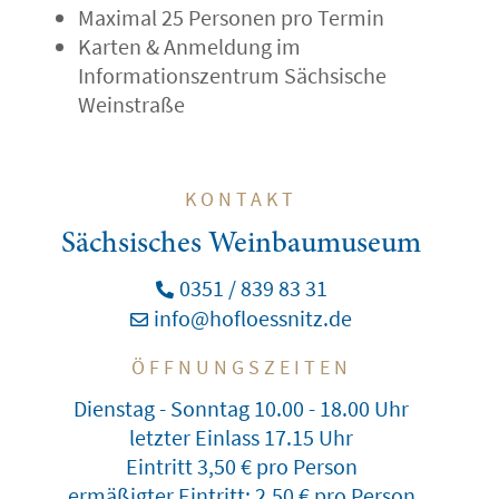
Maximal 25 Personen pro Termin
Karten & Anmeldung im
Informationszentrum Sächsische
Weinstraße
KONTAKT
Sächsisches Weinbaumuseum
0351 / 839 83 31
info@hofloessnitz.de
ÖFFNUNGSZEITEN
Dienstag - Sonntag 10.00 - 18.00 Uhr
letzter Einlass 17.15 Uhr
Eintritt 3,50 € pro Person
ermäßigter Eintritt: 2,50 € pro Person