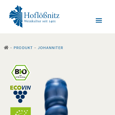
–
PRODUKT
–
JOHANNITER