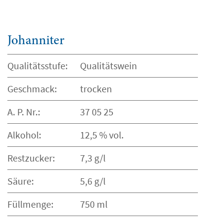
Johanniter
Qualitätsstufe:
Qualitätswein
Geschmack:
trocken
A. P. Nr.:
37 05 25
Alkohol:
12,5 % vol.
Restzucker:
7,3 g/l
Säure:
5,6 g/l
Füllmenge:
750 ml