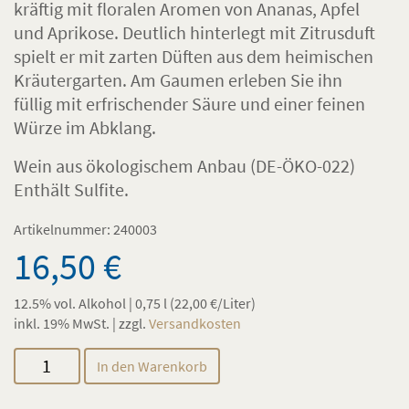
kräftig mit floralen Aromen von Ananas, Apfel
und Aprikose. Deutlich hinterlegt mit Zitrusduft
spielt er mit zarten Düften aus dem heimischen
Kräutergarten. Am Gaumen erleben Sie ihn
füllig mit erfrischender Säure und einer feinen
Würze im Abklang.
Wein aus ökologischem Anbau (DE-ÖKO-022)
Enthält Sulfite.
Artikelnummer:
240003
16,50
€
12.5% vol. Alkohol | 0,75 l (
22,00
€
/Liter)
inkl. 19% MwSt. | zzgl.
Versandkosten
Johanniter
In den Warenkorb
Menge