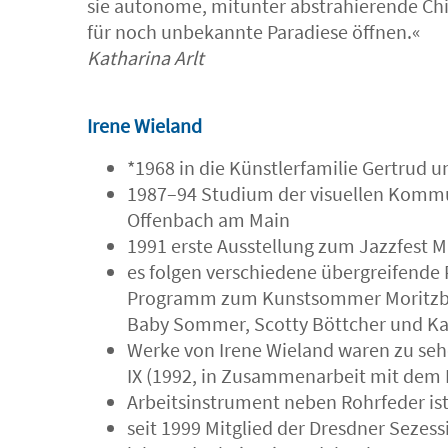
sie autonome, mitunter abstrahierende Chi
für noch unbekannte Paradiese öffnen.«
Katharina Arlt
Irene Wieland
*1968 in die Künstlerfamilie Gertrud 
1987–94 Studium der visuellen Kommun
Offenbach am Main
1991 erste Ausstellung zum Jazzfest Mu
es folgen verschiedene übergreifende P
Programm zum Kunstsommer Moritzbur
Baby Sommer, Scotty Böttcher und Ka
Werke von Irene Wieland waren zu se
IX (1992, in Zusammenarbeit mit dem 
Arbeitsinstrument neben Rohrfeder ist
seit 1999 Mitglied der Dresdner Sezessi