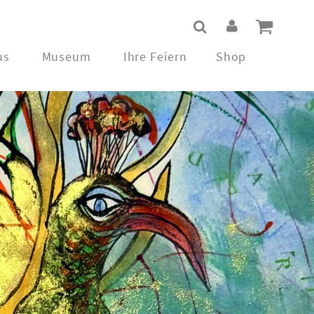
us
Museum
Ihre Feiern
Shop