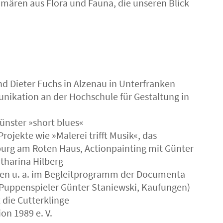
mären aus Flora und Fauna, die unseren Blick
und Dieter Fuchs in Alzenau in Unterfranken
ikation an der Hochschule für Gestaltung in
̈nster »short blues«
rojekte wie »Malerei trifft Musik«, das
g am Roten Haus, Actionpainting mit Günter
tharina Hilberg
hen u. a. im Begleitprogramm der Documenta
Puppenspieler Günter Staniewski, Kaufungen)
 die Cutterklinge
on 1989 e. V.