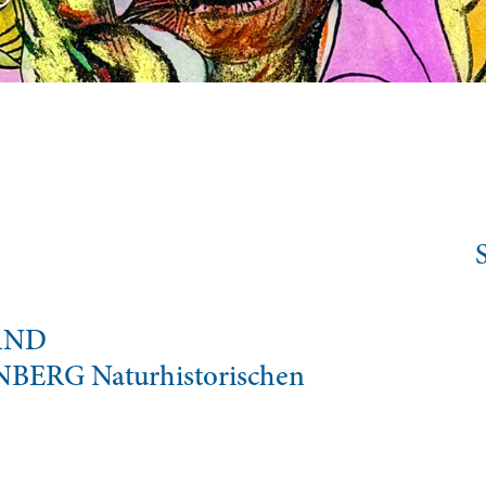
AND
NBERG Naturhistorischen