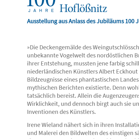
Ausstellung aus Anlass des Jubiläums 10
»Die Deckengemälde des Weingutschlössche
unbekannte Vogelwelt des nordöstlichen Bra
ihrer Entstehung, mussten jene farbig schi
niederländischen Künstlers Albert Eckhout
Bildzeugnisse eines phantastischen Landes 
mythischen Berichten existierte. Denn wohl
tatsächlich bereist. Allein die Augenzeuge
Wirklichkeit, und dennoch birgt auch sie 
Inventionen des Künstlers.
Irene Wieland nähert sich in ihren Installa
und Malerei den Bildwelten des einstigen s