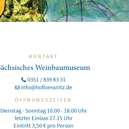
KONTAKT
Sächsisches Weinbaumuseum
0351 / 839 83 31
info@hofloessnitz.de
ÖFFNUNGSZEITEN
Dienstag - Sonntag 10.00 - 18.00 Uhr
letzter Einlass 17.15 Uhr
Eintritt 3,50 € pro Person