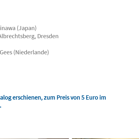
kinawa (Japan)
Albrechtsberg, Dresden
 Gees (Niederlande)
Katalog erschienen, zum Preis von 5 Euro im
.